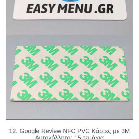
12. Google Review NFC PVC Κάρτες με 3Μ
Αυτοκόλλητο: 15 τεμάχια