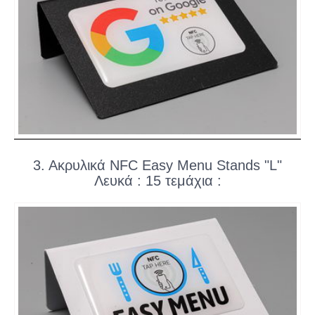
3. Ακρυλικά NFC Easy Menu Stands "L"
Λευκά : 15 τεμάχια :