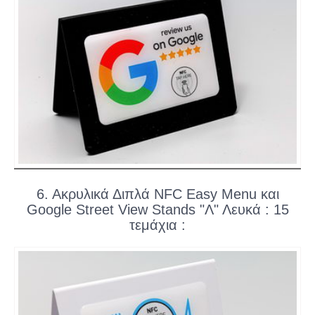
6. Ακρυλικά Διπλά NFC Easy Menu και
Google Street View Stands "Λ" Λευκά : 15
τεμάχια :